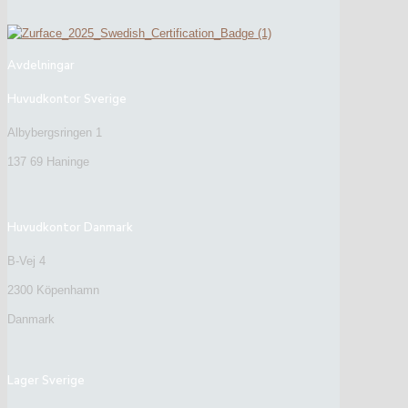
Avdelningar
Huvudkontor Sverige
Albybergsringen 1
137 69 Haninge
Huvudkontor Danmark
B-Vej 4
2300 Köpenhamn
Danmark
Lager Sverige