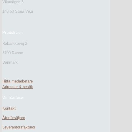
Vikavägen 3
148 60 Stora Vika
Produktion
Rabækkevej 2
3700 Rønne
Danmark
Hitta medarbetare
Adresser & besök
Om Zurface
Kontakt
Återförsäljare
Leverantörsfakturor