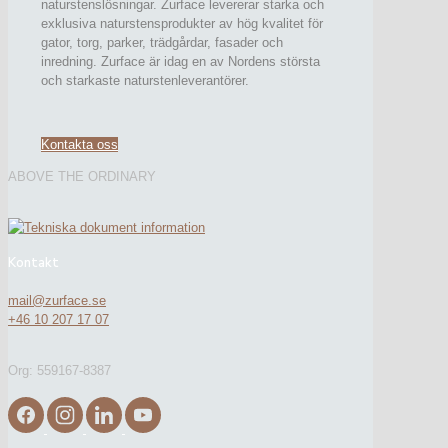
naturstenslösningar. Zurface levererar starka och
exklusiva naturstensprodukter av hög kvalitet för
gator, torg, parker, trädgårdar, fasader och
inredning. Zurface är idag en av Nordens största
och starkaste naturstenleverantörer.
Kontakta oss
ABOVE THE ORDINARY
Kontakt
mail@zurface.se
+46 10 207 17 07
Org: 559167-8387