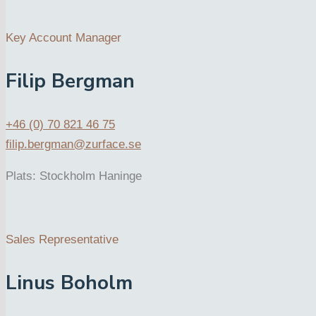
Key Account Manager
Filip Bergman
+46 (0) 70 821 46 75
filip.bergman@zurface.se
Plats: Stockholm Haninge
Sales Representative
Linus Boholm