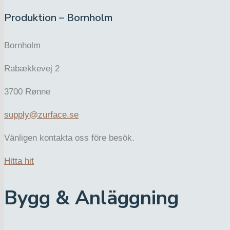
Produktion – Bornholm
Bornholm
Rabækkevej 2
3700 Rønne
supply@zurface.se
Vänligen kontakta oss före besök.
Hitta hit
Bygg & Anläggning