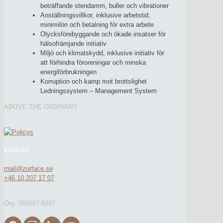
beträffande stendamm, buller och vibrationer
Anställningsvillkor, inklusive arbetstid,
minimilön och betalning för extra arbete
Olycksförebyggande och ökade insatser för
hälsofrämjande initiativ
Miljö och klimatskydd, inklusive initiativ för
att förhindra föroreningar och minska
energiförbrukningen
Korruption och kamp mot brottslighet
Ledningssystem – Management System
ABOVE THE ORDINARY
Kontakt
mail@zurface.se
+46 10 207 17 07
Org: 559167-8387