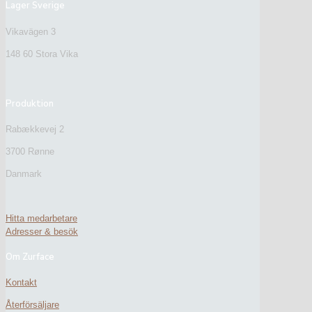
Lager Sverige
Vikavägen 3
148 60 Stora Vika
Produktion
Rabækkevej 2
3700 Rønne
Danmark
Hitta medarbetare
Adresser & besök
Om Zurface
Kontakt
Återförsäljare