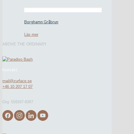
Borghamn Gråbrun
Läs mer
ABOVE THE ORDINARY
Kontakt
mail@zurface.se
+46 10 207 17 07
Org: 559167-8387