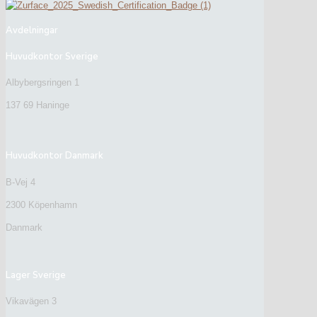
Avdelningar
Huvudkontor Sverige
Albybergsringen 1
137 69 Haninge
Huvudkontor Danmark
B-Vej 4
2300 Köpenhamn
Danmark
Lager Sverige
Vikavägen 3