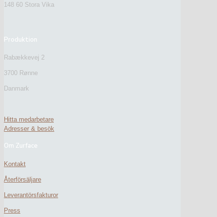
148 60 Stora Vika
Produktion
Rabækkevej 2
3700 Rønne
Danmark
Hitta medarbetare
Adresser & besök
Om Zurface
Kontakt
Återförsäljare
Leverantörsfakturor
Press