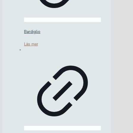
Bardiglio
Läs mer