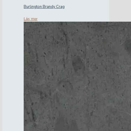
Burlington Brandy Crag
Läs mer