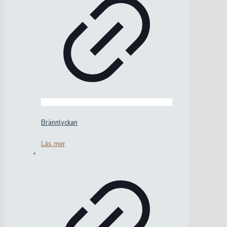
Brännlyckan
Läs mer