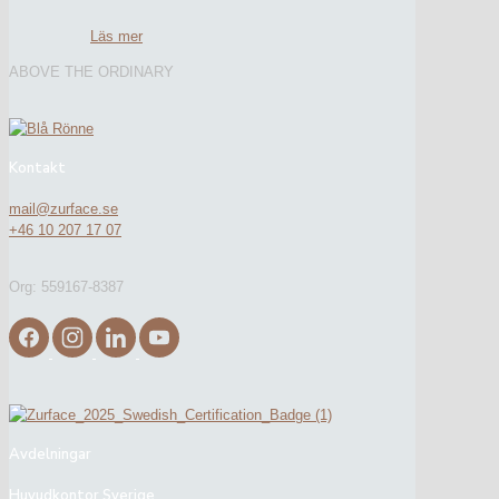
Läs mer
ABOVE THE ORDINARY
Kontakt
mail@zurface.se
+46 10 207 17 07
Org: 559167-8387
Avdelningar
Huvudkontor Sverige