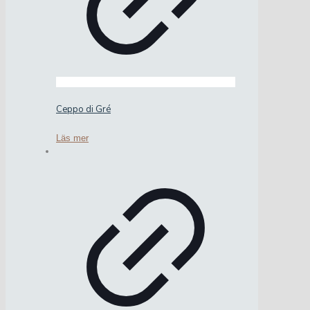
Ceppo di Gré
Läs mer