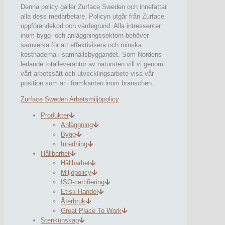
Denna policy gäller Zurface Sweden och innefattar
alla dess medarbetare. Policyn utgår från Zurface
uppförandekod och värdegrund. Alla intressenter
inom bygg- och anläggningssektorn behöver
samverka för att effektivisera och minska
kostnaderna i samhällsbyggandet. Som Nordens
ledande totalleverantör av natursten vill vi genom
vårt arbetssätt och utvecklingsarbete visa vår
position som är i framkanten inom branschen.
Zurface Sweden Arbetsmiljöpolicy
Produkter
Anläggning
Bygg
Inredning
Hållbarhet
Hållbarhet
Miljöpolicy
ISO-certifiering
Etisk Handel
Återbruk
Great Place To Work
Stenkunskap