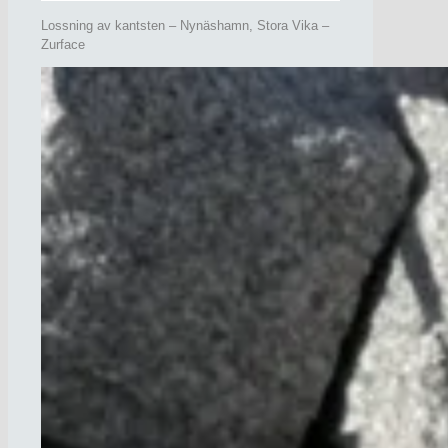
Lossning av kantsten – Nynäshamn, Stora Vika –
Zurface