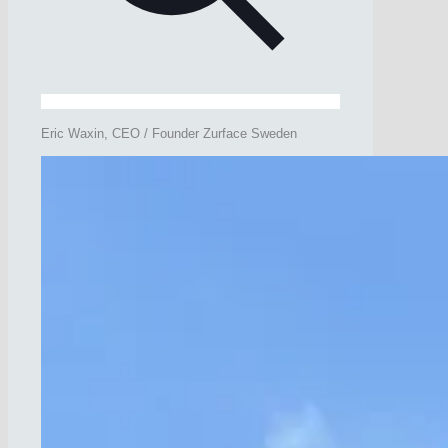
Eric Waxin, CEO / Founder Zurface Sweden