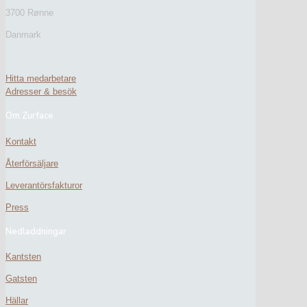
3700 Rønne
Danmark
Hitta medarbetare
Adresser & besök
Om Zurface
Kontakt
Återförsäljare
Leverantörsfakturor
Press
Nedladdningar
Kantsten
Gatsten
Hällar