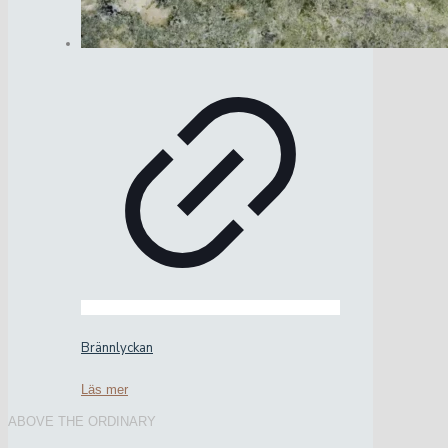
Brännlyckan
Läs mer
ABOVE THE ORDINARY