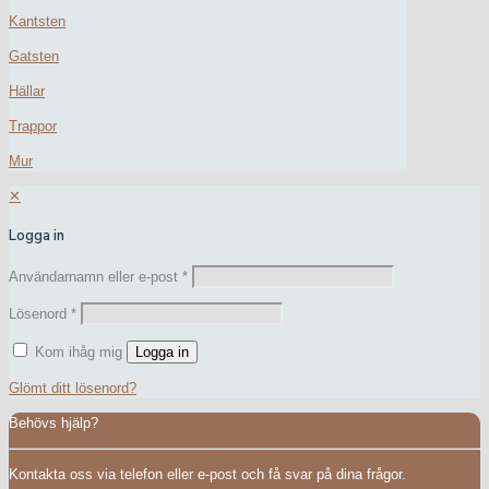
Kantsten
Gatsten
Hällar
Trappor
Mur
✕
Logga in
Användarnamn eller e-post
*
Lösenord
*
Kom ihåg mig
Logga in
Glömt ditt lösenord?
Behövs hjälp?
Kontakta oss via telefon eller e-post och få svar på dina frågor.