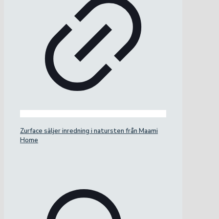
Zurface säljer inredning i natursten från Maami
Home