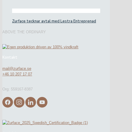
Zurface tecknar avtal med Lestra Entreprenad
ABOVE THE ORDINARY
Kontakt
mail@zurface.se
+46 10 207 17 07
Org: 559167-8387