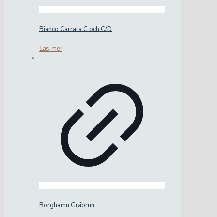
Bianco Carrara C och C/D
Läs mer
Borghamn Gråbrun