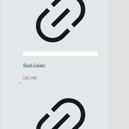
Black Galaxy
Läs mer