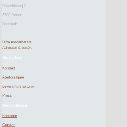
Rabækkevej 2
3700 Rønne
Danmark
Hitta medarbetare
Adresser & besök
Om Zurface
Kontakt
Återförsäljare
Leverantörsfakturor
Press
Nedladdningar
Kantsten
Gatsten