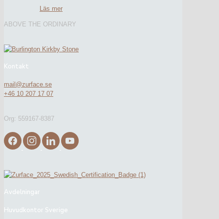
Läs mer
ABOVE THE ORDINARY
Kontakt
mail@zurface.se
+46 10 207 17 07
Org: 559167-8387
Avdelningar
Huvudkontor Sverige