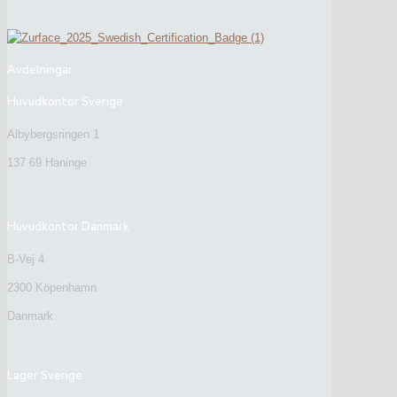
Avdelningar
Huvudkontor Sverige
Albybergsringen 1
137 69 Haninge
Huvudkontor Danmark
B-Vej 4
2300 Köpenhamn
Danmark
Lager Sverige