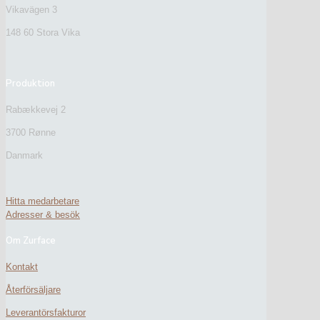
Vikavägen 3
148 60 Stora Vika
Produktion
Rabækkevej 2
3700 Rønne
Danmark
Hitta medarbetare
Adresser & besök
Om Zurface
Kontakt
Återförsäljare
Leverantörsfakturor