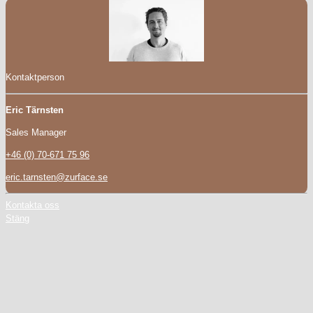
Kontaktperson
Eric Tärnsten
Sales Manager
+46 (0) 70-671 75 96
eric.tarnsten@zurface.se
Kontakta oss
Stäng