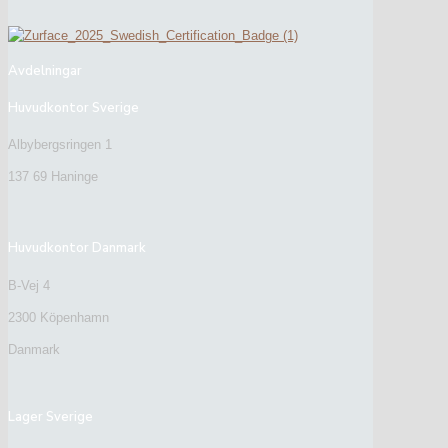
Avdelningar
Huvudkontor Sverige
Albybergsringen 1
137 69 Haninge
Huvudkontor Danmark
B-Vej 4
2300 Köpenhamn
Danmark
Lager Sverige