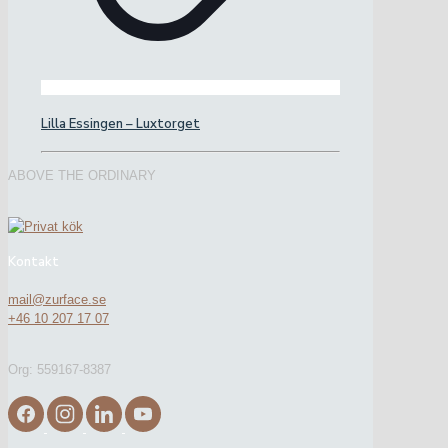
Lilla Essingen – Luxtorget
ABOVE THE ORDINARY
Kontakt
mail@zurface.se
+46 10 207 17 07
Org: 559167-8387