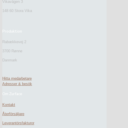
Vikavägen 3
148 60 Stora Vika
Produktion
Rabækkevej 2
3700 Rønne
Danmark
Hitta medarbetare
Adresser & besök
Om Zurface
Kontakt
Återförsäljare
Leverantörsfakturor