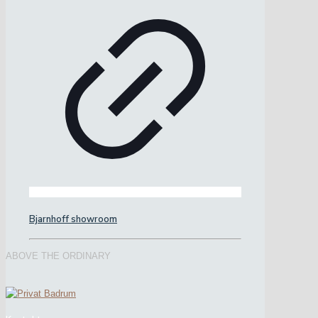
Bjarnhoff showroom
ABOVE THE ORDINARY