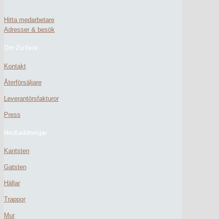
Hitta medarbetare
Adresser & besök
Om Zurface
Kontakt
Återförsäljare
Leverantörsfakturor
Press
Nedladdningar
Kantsten
Gatsten
Hällar
Trappor
Mur