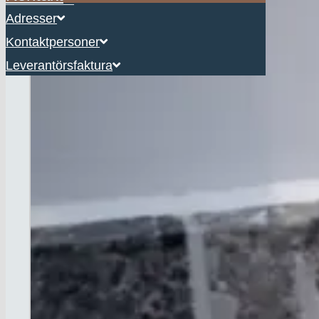
Adresser
Kontaktpersoner
Leverantörsfaktura